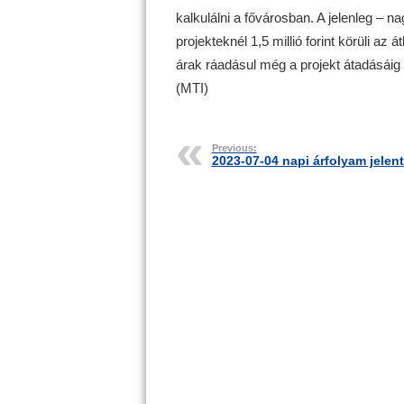
kalkulálni a fővárosban. A jelenleg – n
projekteknél 1,5 millió forint körüli az
árak ráadásul még a projekt átadásáig 
(MTI)
Previous:
2023-07-04 napi árfolyam jelen