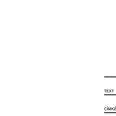
TEXT
CÍMK