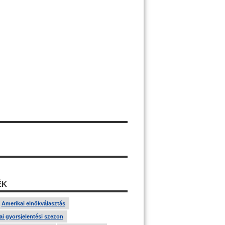
ÉK
Amerikai elnökválasztás
i gyorsjelentési szezon