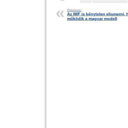
Previous:
Az IMF is kénytelen elismerni,
működik a magyar modell