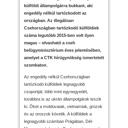
külföldi állampolgárra bukkant, aki
engedély nélkül tartózkodott az
országban. Az illegálisan
Csehországban tartózkodó külföldiek
száma legutóbb 2015-ben volt ilyen
magas – olvasható a cseh
belügyminisztérium éves jelentésében,
amelyet a CTK hírügynökség ismertetett
szombaton.
Az engedély nélkül Csehországban
tartózkodó külföldiek legnagyobb
csoportját, több mint egynegyedét,
továbbra is az ukrán állampolgárok teszik
ki. Őket a moldovaiak, vietnamiak, grúzok
és az oroszok követik. A külföldiek a
legnagyobb számban Prágában, Dél-