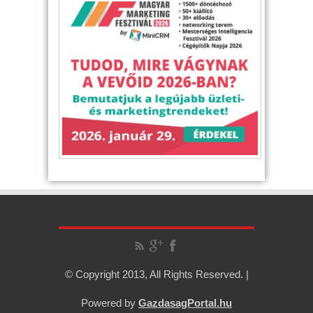
© Copyright 2013, All Rights Reserved. |
Powered by
GazdasagPortal.hu