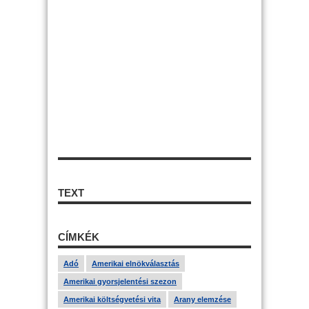
TEXT
CÍMKÉK
Adó
Amerikai elnökválasztás
Amerikai gyorsjelentési szezon
Amerikai költségvetési vita
Arany elemzése