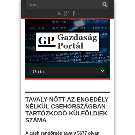
TAVALY NŐTT AZ ENGEDÉLY
NÉLKÜL CSEHORSZÁGBAN
TARTÓZKODÓ KÜLFÖLDIEK
SZÁMA
A cseh rendőrség tavaly 5677 olyan