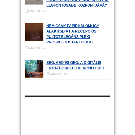
LOGISZTIKAI INGATLANPIAC EGYIK
LEGFONTOSABB KÖZPONTJÁVÁ?
2026-07-21
NEM CSAK PAPÍRHALOM: ÍGY
ALAKÍTSD ÁT A RECEPCIÓS
PULTOT ELEGÁNS PLEXI
PROSPEKTUSTARTÓKKAL
2026-07-20
SEO, AEO ÉS GEO: A DIGITÁLIS
LÁTHATÓSÁG ÚJ ALAPPILLÉREI
2026-07-16