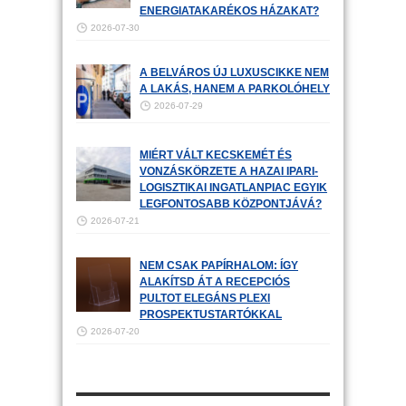
ENERGIATAKARÉKOS HÁZAKAT?
2026-07-30
A BELVÁROS ÚJ LUXUSCIKKE NEM
A LAKÁS, HANEM A PARKOLÓHELY
2026-07-29
MIÉRT VÁLT KECSKEMÉT ÉS
VONZÁSKÖRZETE A HAZAI IPARI-
LOGISZTIKAI INGATLANPIAC EGYIK
LEGFONTOSABB KÖZPONTJÁVÁ?
2026-07-21
NEM CSAK PAPÍRHALOM: ÍGY
ALAKÍTSD ÁT A RECEPCIÓS
PULTOT ELEGÁNS PLEXI
PROSPEKTUSTARTÓKKAL
2026-07-20