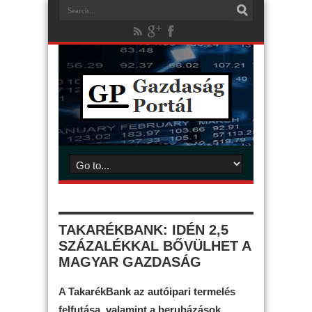
TAKARÉKBANK: IDÉN 2,5
SZÁZALÉKKAL BŐVÜLHET A
MAGYAR GAZDASÁG
A TakarékBank az autóipari termelés
felfutása, valamint a beruházások