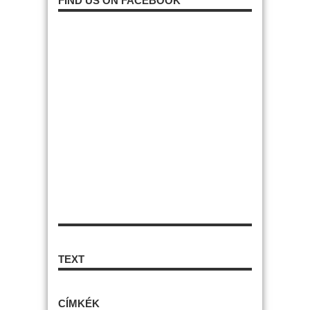
FIND US ON FACEBOOK
TEXT
CÍMKÉK