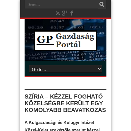
SZÍRIA – KÉZZEL FOGHATÓ
KÖZELSÉGBE KERÜLT EGY
KOMOLYABB BEAVATKOZÁS
A Külgazdasági és Külügyi Intézet
Közel-Kelet szakértője szerint kézzel