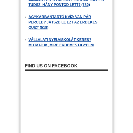
TUDSZ! HÁNY PONTOD LETT? (780)
AGYKARBANTARTÓ KVÍZ: VAN PÁR
PERCED? JÁTSZD LE EZT AZ ÉRDEKES
QUIZT (518)
VÁLLALATI NYELVISKOLÁT KERES?
MUTATJUK, MIRE ÉRDEMES FIGYELNI
FIND US ON FACEBOOK