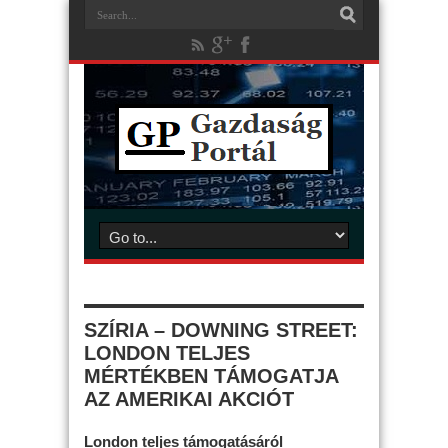
SZÍRIA – DOWNING STREET:
LONDON TELJES
MÉRTÉKBEN TÁMOGATJA
AZ AMERIKAI AKCIÓT
London teljes támogatásáról