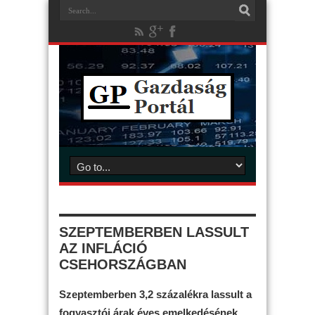
SZEPTEMBERBEN LASSULT
AZ INFLÁCIÓ
CSEHORSZÁGBAN
Szeptemberben 3,2 százalékra lassult a
fogyasztói árak éves emelkedésének