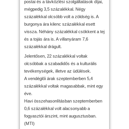
postai és a távközlési szolgáltatások díjai,
mégpedig 3,5 százalékkal. Négy
százalékkal olcsóbb volt a zöldség is. A
burgonya ára kilenc százalékkal esett
vissza. Néhány százalékkal csökkent a tej
és a tojás ára is. A villanyáram 7,6
százalékkal drágult.
Jelentősen, 22 százalékkal voltak
olcsóbbak a szabadidős és a kulturális
tevékenységek, illetve az üdülések.
A vendéglői árak szeptemberben 5,4
százalékkal voltak magasabbak, mint egy
éve.
Havi összehasonlításban szeptemberben
0,6 százalékkal volt alacsonyabb a
fogyasztói árszint, mint augusztusban.
(MTI)