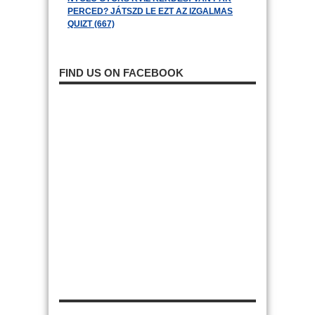
PERCED? JÁTSZD LE EZT AZ IZGALMAS
QUIZT (667)
FIND US ON FACEBOOK