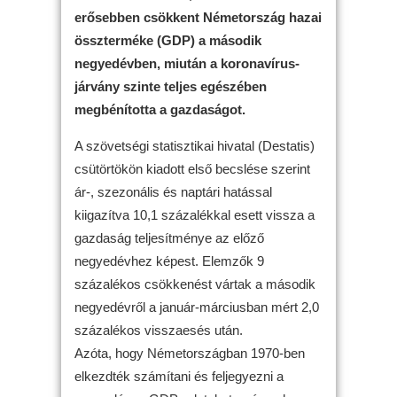
erősebben csökkent Németország hazai
összterméke (GDP) a második
negyedévben, miután a koronavírus-
járvány szinte teljes egészében
megbénította a gazdaságot.
A szövetségi statisztikai hivatal (Destatis)
csütörtökön kiadott első becslése szerint
ár-, szezonális és naptári hatással
kiigazítva 10,1 százalékkal esett vissza a
gazdaság teljesítménye az előző
negyedévhez képest. Elemzők 9
százalékos csökkenést vártak a második
negyedévről a január-márciusban mért 2,0
százalékos visszaesés után.
Azóta, hogy Németországban 1970-ben
elkezdték számítani és feljegyezni a