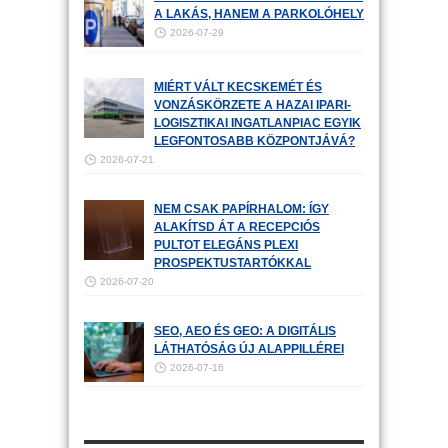
A LAKÁS, HANEM A PARKOLÓHELY
2026-07-29
MIÉRT VÁLT KECSKEMÉT ÉS
VONZÁSKÖRZETE A HAZAI IPARI-
LOGISZTIKAI INGATLANPIAC EGYIK
LEGFONTOSABB KÖZPONTJÁVÁ?
2026-07-21
NEM CSAK PAPÍRHALOM: ÍGY
ALAKÍTSD ÁT A RECEPCIÓS
PULTOT ELEGÁNS PLEXI
PROSPEKTUSTARTÓKKAL
2026-07-20
SEO, AEO ÉS GEO: A DIGITÁLIS
LÁTHATÓSÁG ÚJ ALAPPILLÉREI
2026-07-16