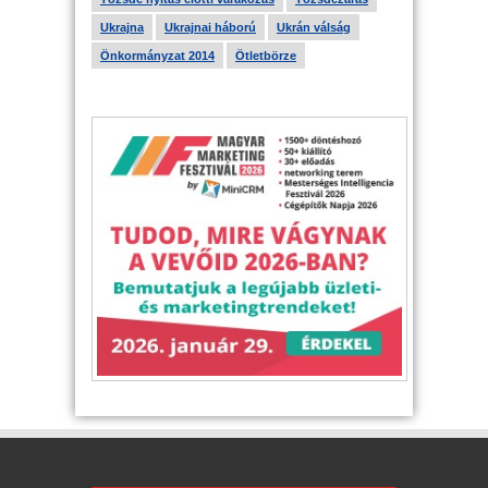
Ukrajna
Ukrajnai háború
Ukrán válság
Önkormányzat 2014
Ötletbörze