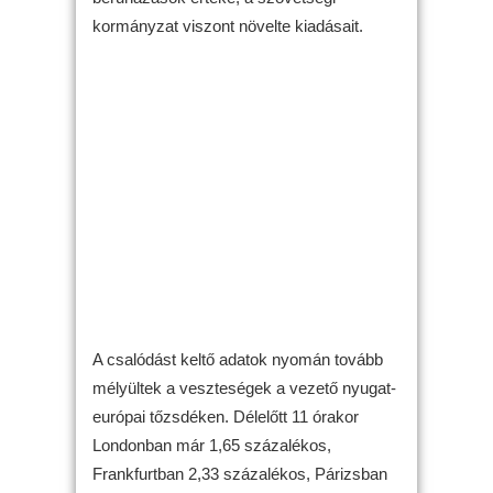
kormányzat viszont növelte kiadásait.
A csalódást keltő adatok nyomán tovább
mélyültek a veszteségek a vezető nyugat-
európai tőzsdéken. Délelőtt 11 órakor
Londonban már 1,65 százalékos,
Frankfurtban 2,33 százalékos, Párizsban