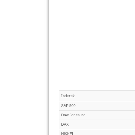
Indexek
S&P 500
Dow Jones Ind
DAX
NIKKEI