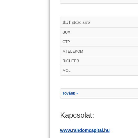
BÉT előző záró
BUX
OTP
MTELEKOM
RICHTER
MOL
Tovább »
Kapcsolat:
www.randomcapital.hu