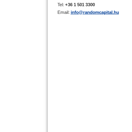
Tel:
+36 1 501 3300
Email:
info@randomcapital.hu