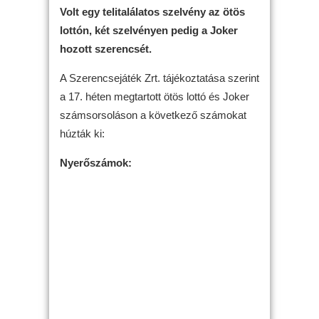
Volt egy telitalálatos szelvény az ötös
lottón, két szelvényen pedig a Joker
hozott szerencsét.
A Szerencsejáték Zrt. tájékoztatása szerint
a 17. héten megtartott ötös lottó és Joker
számsorsoláson a következő számokat
húzták ki:
Nyerőszámok: