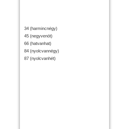
34 (harmincnégy)
45 (negyvenöt)
66 (hatvanhat)
84 (nyolcvannégy)
87 (nyolcvanhét)