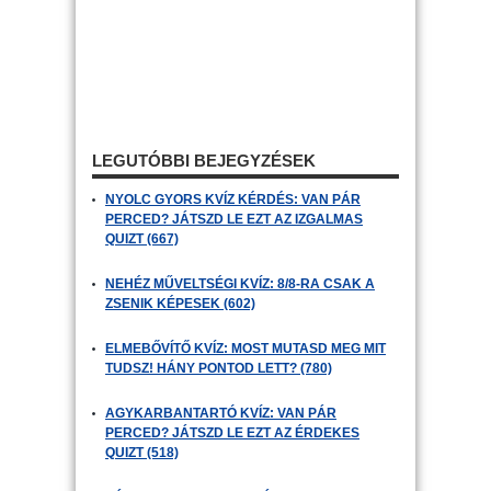
LEGUTÓBBI BEJEGYZÉSEK
NYOLC GYORS KVÍZ KÉRDÉS: VAN PÁR
PERCED? JÁTSZD LE EZT AZ IZGALMAS
QUIZT (667)
NEHÉZ MŰVELTSÉGI KVÍZ: 8/8-RA CSAK A
ZSENIK KÉPESEK (602)
ELMEBŐVÍTŐ KVÍZ: MOST MUTASD MEG MIT
TUDSZ! HÁNY PONTOD LETT? (780)
AGYKARBANTARTÓ KVÍZ: VAN PÁR
PERCED? JÁTSZD LE EZT AZ ÉRDEKES
QUIZT (518)