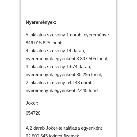
Nyeremények:
5 találatos szelvény 1 darab, nyereménye
846.015.625 forint;
4 találatos szelvény 14 darab,
nyereményük egyenként 3.307.505 forint;
3 találatos szelvény 1.674 darab,
nyereményük egyenként 30.295 forint;
2 találatos szelvény 54.143 darab,
nyereményük egyenként 2.445 forint.
Joker:
654720
A 2 darab Joker-telitalálatra egyenként
62.800.645 forintot fizetnek.