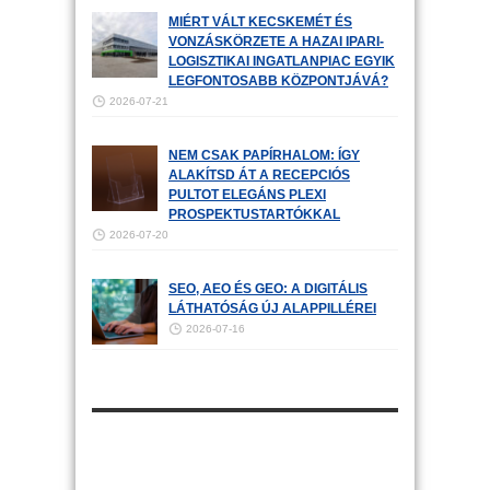
MIÉRT VÁLT KECSKEMÉT ÉS
VONZÁSKÖRZETE A HAZAI IPARI-
LOGISZTIKAI INGATLANPIAC EGYIK
LEGFONTOSABB KÖZPONTJÁVÁ?
2026-07-21
NEM CSAK PAPÍRHALOM: ÍGY
ALAKÍTSD ÁT A RECEPCIÓS
PULTOT ELEGÁNS PLEXI
PROSPEKTUSTARTÓKKAL
2026-07-20
SEO, AEO ÉS GEO: A DIGITÁLIS
LÁTHATÓSÁG ÚJ ALAPPILLÉREI
2026-07-16