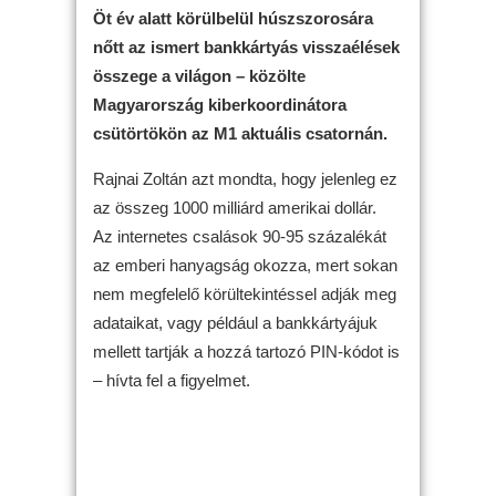
Öt év alatt körülbelül húszszorosára
nőtt az ismert bankkártyás visszaélések
összege a világon – közölte
Magyarország kiberkoordinátora
csütörtökön az M1 aktuális csatornán.
Rajnai Zoltán azt mondta, hogy jelenleg ez
az összeg 1000 milliárd amerikai dollár.
Az internetes csalások 90-95 százalékát
az emberi hanyagság okozza, mert sokan
nem megfelelő körültekintéssel adják meg
adataikat, vagy például a bankkártyájuk
mellett tartják a hozzá tartozó PIN-kódot is
– hívta fel a figyelmet.