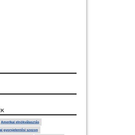
ÉK
Amerikai elnökválasztás
i gyorsjelentési szezon