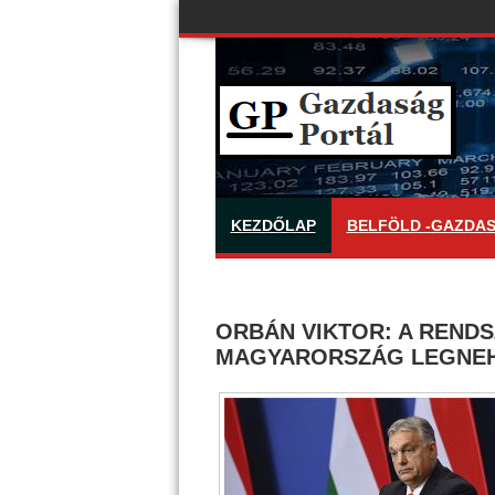
KEZDŐLAP
BELFÖLD -GAZDA
ORBÁN VIKTOR: A RENDS
MAGYARORSZÁG LEGNEH