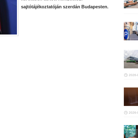
sajtótájékoztatóján szerdán Budapesten.
2026-
2026-