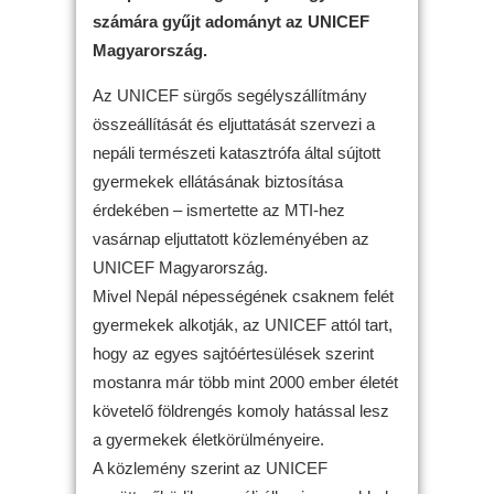
számára gyűjt adományt az UNICEF
Magyarország.
Az UNICEF sürgős segélyszállítmány
összeállítását és eljuttatását szervezi a
nepáli természeti katasztrófa által sújtott
gyermekek ellátásának biztosítása
érdekében – ismertette az MTI-hez
vasárnap eljuttatott közleményében az
UNICEF Magyarország.
Mivel Nepál népességének csaknem felét
gyermekek alkotják, az UNICEF attól tart,
hogy az egyes sajtóértesülések szerint
mostanra már több mint 2000 ember életét
követelő földrengés komoly hatással lesz
a gyermekek életkörülményeire.
A közlemény szerint az UNICEF