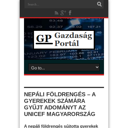
NEPÁLI FÖLDRENGÉS – A
GYEREKEK SZÁMÁRA
GYŰJT ADOMÁNYT AZ
UNICEF MAGYARORSZÁG
A nepáli földrengés sújtotta gyerekek