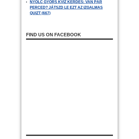
NYOLC GYORS KVÍZ KÉRDÉS: VAN PÁR
PERCED? JÁTSZD LE EZT AZ IZGALMAS
QUIZT (667)
FIND US ON FACEBOOK