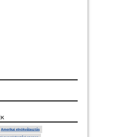
ÉK
Amerikai elnökválasztás