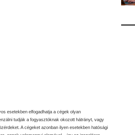
yos esetekben elfogadhatja a cégek olyan
nzálni tudják a fogyasztóknak okozott hátrányt, vagy
özérdeket. A cégeket azonban ilyen esetekben hatósági