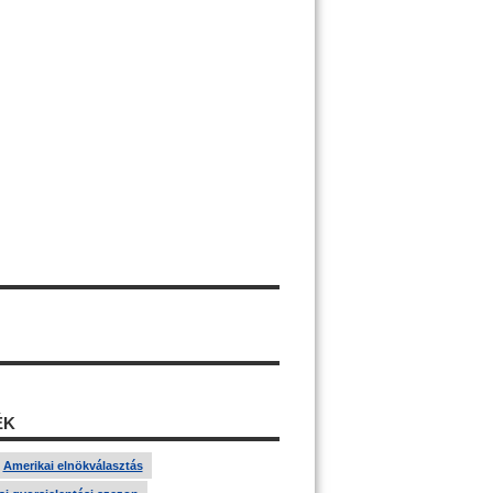
ÉK
Amerikai elnökválasztás