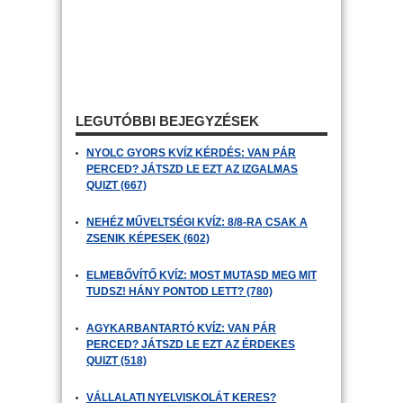
LEGUTÓBBI BEJEGYZÉSEK
NYOLC GYORS KVÍZ KÉRDÉS: VAN PÁR
PERCED? JÁTSZD LE EZT AZ IZGALMAS
QUIZT (667)
NEHÉZ MŰVELTSÉGI KVÍZ: 8/8-RA CSAK A
ZSENIK KÉPESEK (602)
ELMEBŐVÍTŐ KVÍZ: MOST MUTASD MEG MIT
TUDSZ! HÁNY PONTOD LETT? (780)
AGYKARBANTARTÓ KVÍZ: VAN PÁR
PERCED? JÁTSZD LE EZT AZ ÉRDEKES
QUIZT (518)
VÁLLALATI NYELVISKOLÁT KERES?