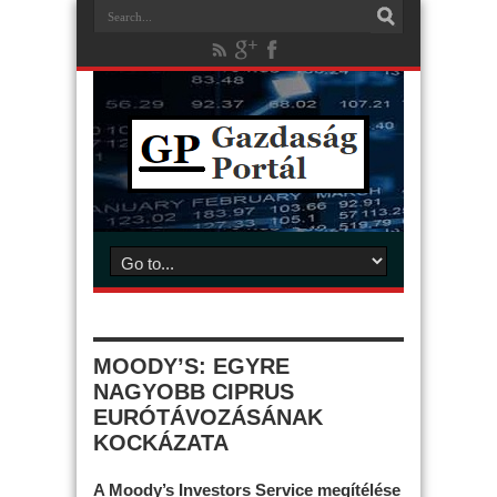
MOODY’S: EGYRE
NAGYOBB CIPRUS
EURÓTÁVOZÁSÁNAK
KOCKÁZATA
A Moody’s Investors Service megítélése