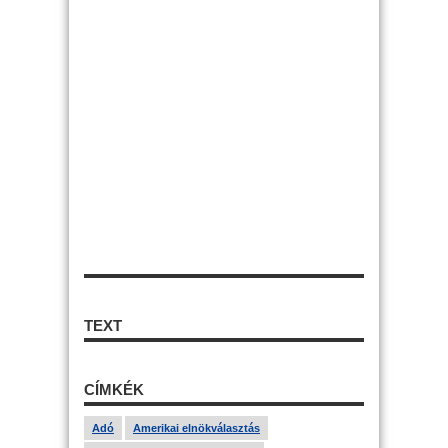
TEXT
CÍMKÉK
Adó
Amerikai elnökválasztás