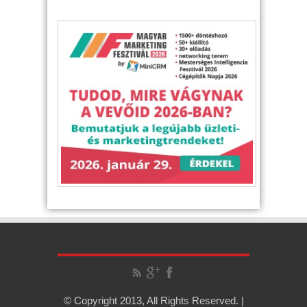
© Copyright 2013, All Rights Reserved. |