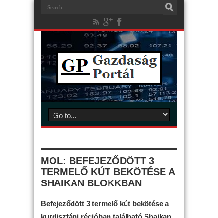
MOL: BEFEJEZŐDÖTT 3
TERMELŐ KÚT BEKÖTÉSE A
SHAIKAN BLOKKBAN
Befejeződött 3 termelő kút bekötése a
kurdisztáni régióban található Shaikan