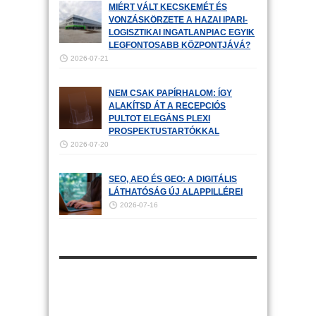
MIÉRT VÁLT KECSKEMÉT ÉS
VONZÁSKÖRZETE A HAZAI IPARI-
LOGISZTIKAI INGATLANPIAC EGYIK
LEGFONTOSABB KÖZPONTJÁVÁ?
2026-07-21
NEM CSAK PAPÍRHALOM: ÍGY
ALAKÍTSD ÁT A RECEPCIÓS
PULTOT ELEGÁNS PLEXI
PROSPEKTUSTARTÓKKAL
2026-07-20
SEO, AEO ÉS GEO: A DIGITÁLIS
LÁTHATÓSÁG ÚJ ALAPPILLÉREI
2026-07-16