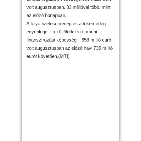
volt augusztusban, 33 millióval több, mint
az előző hónapban.
A folyó fizetési mérleg és a tőkemérleg
egyenlege – a külfölddel szembeni
finanszírozási képesség – 658 millió euró
volt augusztusban az előző havi 735 millió
eurót követően.(MTI)