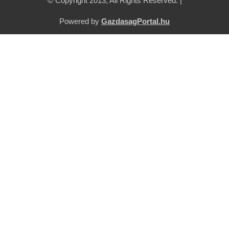
© Copyright 2013, All Rights Reserved. |
Powered by
GazdasagPortal.hu