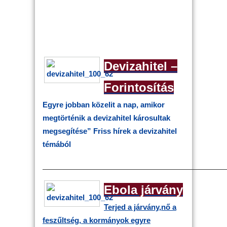
Devizahitel –
Forintosítás
Egyre jobban közelit a nap, amikor
megtörténik a devizahitel károsultak
megsegítése”
Friss hírek a devizahitel
témából
————————————————————————
Ebola járvány
Terjed a járvány,nő a
feszűltség, a kormányok egyre