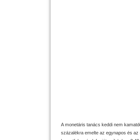
A monetáris tanács keddi nem kamatdön
százalékra emelte az egynapos és az e