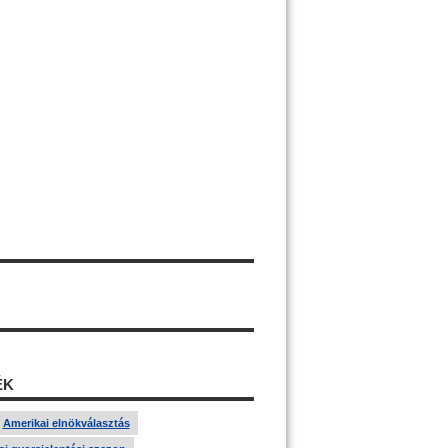
ÉK
Amerikai elnökválasztás