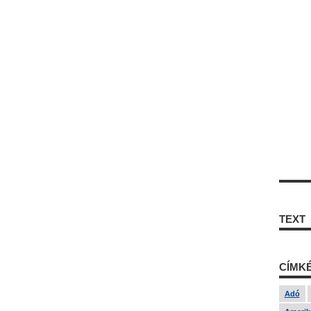
TEXT
CÍMK
Adó