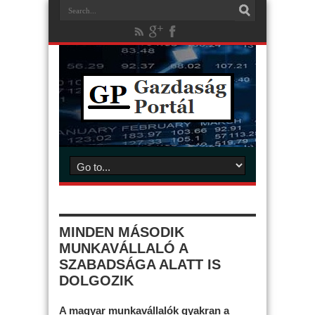
MINDEN MÁSODIK
MUNKAVÁLLALÓ A
SZABADSÁGA ALATT IS
DOLGOZIK
A magyar munkavállalók gyakran a