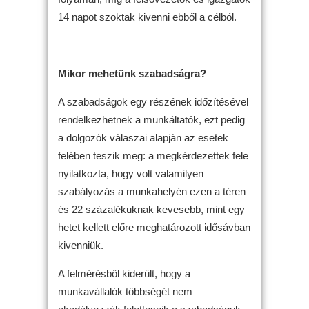
14 napot szoktak kivenni ebből a célból.
Mikor mehetünk szabadságra?
A szabadságok egy részének időzítésével
rendelkezhetnek a munkáltatók, ezt pedig
a dolgozók válaszai alapján az esetek
felében teszik meg: a megkérdezettek fele
nyilatkozta, hogy volt valamilyen
szabályozás a munkahelyén ezen a téren
és 22 százalékuknak kevesebb, mint egy
hetet kellett előre meghatározott idősávban
kivenniük.
A felmérésből kiderült, hogy a
munkavállalók többségét nem