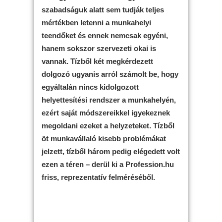
szabadságuk alatt sem tudják teljes
mértékben letenni a munkahelyi
teendőket és ennek nemcsak egyéni,
hanem sokszor szervezeti okai is
vannak. Tízből két megkérdezett
dolgozó ugyanis arról számolt be, hogy
egyáltalán nincs kidolgozott
helyettesítési rendszer a munkahelyén,
ezért saját módszereikkel igyekeznek
megoldani ezeket a helyzeteket. Tízből
öt munkavállaló kisebb problémákat
jelzett, tízből három pedig elégedett volt
ezen a téren – derül ki a Profession.hu
friss, reprezentatív felméréséből.