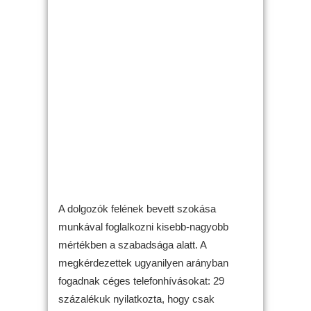
A dolgozók felének bevett szokása
munkával foglalkozni kisebb-nagyobb
mértékben a szabadsága alatt. A
megkérdezettek ugyanilyen arányban
fogadnak céges telefonhívásokat: 29
százalékuk nyilatkozta, hogy csak