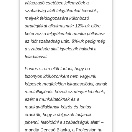
válaszadó esetében jellemzőek a
szabadság alatt felgyülemlett teendők,
melyek feldolgozására különböző
stratégiákat alkalmaznak: 12%-uk előre
betervezi a felgyülemlett munka pótlására
az időt szabadság után, 8%-uk pedig még
a szabadság alatt igyekszik haladni a
feladataival.
Fontos szem előtt tartani, hogy ha
bizonyos időközönként nem vagyunk
képesek megfelelően kikapcsolódni, annak
mentálhigiénés következményei lehetnek,
ezért a munkáltatóknak és a
munkavállalóknak közös és fontos
érdekük, hogy a dolgozók tudjanak
pihenni, feltöltődni a szabadságuk alatt”
–
mondta Dencső Blanka, a Profession.hu