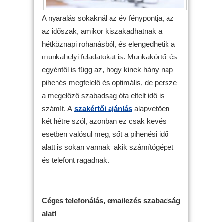
A nyaralás sokaknál az év fénypontja, az
az időszak, amikor kiszakadhatnak a
hétköznapi rohanásból, és elengedhetik a
munkahelyi feladatokat is. Munkakörtől és
egyéntől is függ az, hogy kinek hány nap
pihenés megfelelő és optimális, de persze
a megelőző szabadság óta eltelt idő is
számít. A
szakértői ajánlás
alapvetően
két hétre szól, azonban ez csak kevés
esetben valósul meg, sőt a pihenési idő
alatt is sokan vannak, akik számítógépet
és telefont ragadnak.
Céges telefonálás, emailezés szabadság
alatt