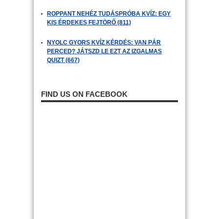
ROPPANT NEHÉZ TUDÁSPRÓBA KVÍZ: EGY
KIS ÉRDEKES FEJTÖRŐ (811)
NYOLC GYORS KVÍZ KÉRDÉS: VAN PÁR
PERCED? JÁTSZD LE EZT AZ IZGALMAS
QUIZT (667)
FIND US ON FACEBOOK