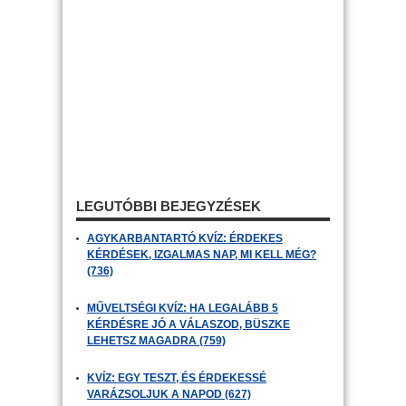
LEGUTÓBBI BEJEGYZÉSEK
AGYKARBANTARTÓ KVÍZ: ÉRDEKES
KÉRDÉSEK, IZGALMAS NAP, MI KELL MÉG?
(736)
MŰVELTSÉGI KVÍZ: HA LEGALÁBB 5
KÉRDÉSRE JÓ A VÁLASZOD, BÜSZKE
LEHETSZ MAGADRA (759)
KVÍZ: EGY TESZT, ÉS ÉRDEKESSÉ
VARÁZSOLJUK A NAPOD (627)