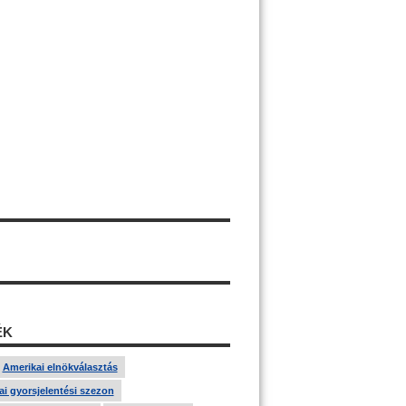
ÉK
Amerikai elnökválasztás
i gyorsjelentési szezon