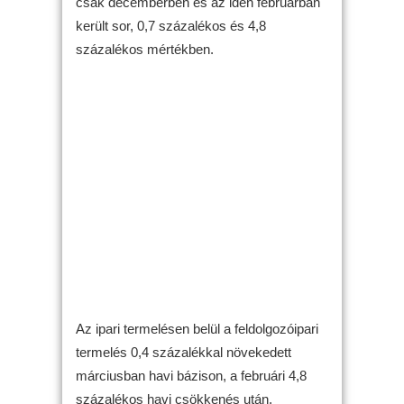
csak decemberben és az idén februárban
került sor, 0,7 százalékos és 4,8
százalékos mértékben.
Az ipari termelésen belül a feldolgozóipari
termelés 0,4 százalékkal növekedett
márciusban havi bázison, a februári 4,8
százalékos havi csökkenés után.