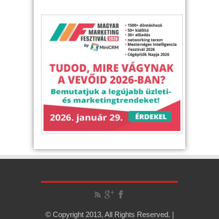
© Copyright 2013, All Rights Reserved. |