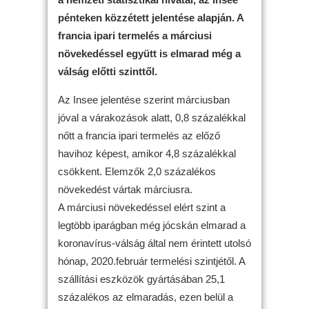
pénteken közzétett jelentése alapján. A
francia ipari termelés a márciusi
növekedéssel együtt is elmarad még a
válság előtti szinttől.
Az Insee jelentése szerint márciusban
jóval a várakozások alatt, 0,8 százalékkal
nőtt a francia ipari termelés az előző
havihoz képest, amikor 4,8 százalékkal
csökkent. Elemzők 2,0 százalékos
növekedést vártak márciusra.
A márciusi növekedéssel elért szint a
legtöbb iparágban még jócskán elmarad a
koronavírus-válság által nem érintett utolsó
hónap, 2020.február termelési szintjétől. A
szállítási eszközök gyártásában 25,1
százalékos az elmaradás, ezen belül a