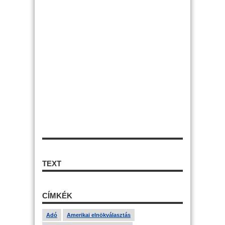
TEXT
CÍMKÉK
Adó
Amerikai elnökválasztás