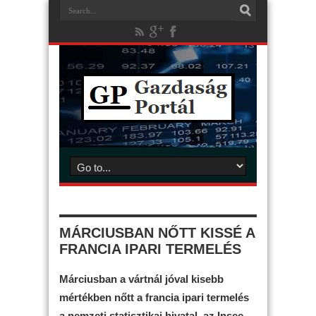
MÁRCIUSBAN NŐTT KISSÉ A
FRANCIA IPARI TERMELÉS
Márciusban a vártnál jóval kisebb
mértékben nőtt a francia ipari termelés
a nemzeti statisztikai hivatal, az Insee