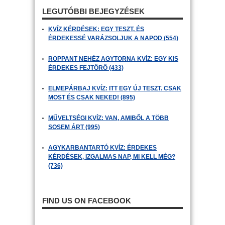
LEGUTÓBBI BEJEGYZÉSEK
KVÍZ KÉRDÉSEK: EGY TESZT, ÉS
ÉRDEKESSÉ VARÁZSOLJUK A NAPOD (554)
ROPPANT NEHÉZ AGYTORNA KVÍZ: EGY KIS
ÉRDEKES FEJTÖRŐ (433)
ELMEPÁRBAJ KVÍZ: ITT EGY ÚJ TESZT. CSAK
MOST ÉS CSAK NEKED! (895)
MŰVELTSÉGI KVÍZ: VAN, AMIBŐL A TÖBB
SOSEM ÁRT (995)
AGYKARBANTARTÓ KVÍZ: ÉRDEKES
KÉRDÉSEK, IZGALMAS NAP, MI KELL MÉG?
(736)
FIND US ON FACEBOOK