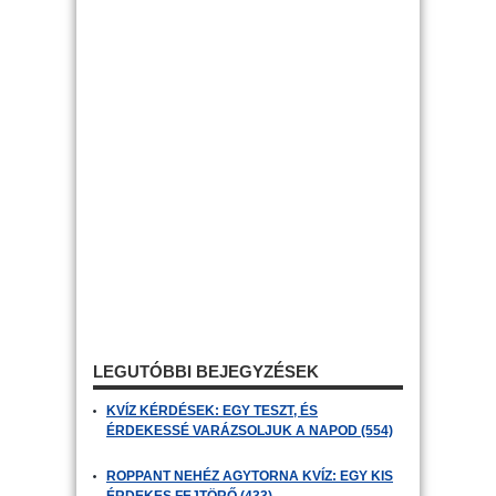
LEGUTÓBBI BEJEGYZÉSEK
KVÍZ KÉRDÉSEK: EGY TESZT, ÉS
ÉRDEKESSÉ VARÁZSOLJUK A NAPOD (554)
ROPPANT NEHÉZ AGYTORNA KVÍZ: EGY KIS