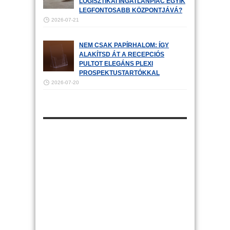
LOGISZTIKAI INGATLANPIAC EGYIK
LEGFONTOSABB KÖZPONTJÁVÁ?
2026-07-21
NEM CSAK PAPÍRHALOM: ÍGY
ALAKÍTSD ÁT A RECEPCIÓS
PULTOT ELEGÁNS PLEXI
PROSPEKTUSTARTÓKKAL
2026-07-20