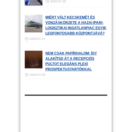
2026-07-29
MIÉRT VÁLT KECSKEMÉT ÉS
VONZÁSKÖRZETE A HAZAI IPARI-
LOGISZTIKAI INGATLANPIAC EGYIK
LEGFONTOSABB KÖZPONTJÁVÁ?
2026-07-21
NEM CSAK PAPÍRHALOM: ÍGY
ALAKÍTSD ÁT A RECEPCIÓS
PULTOT ELEGÁNS PLEXI
PROSPEKTUSTARTÓKKAL
2026-07-20