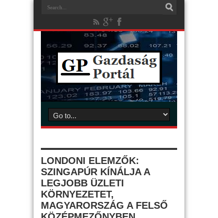
LONDONI ELEMZŐK:
SZINGAPÚR KÍNÁLJA A
LEGJOBB ÜZLETI
KÖRNYEZETET,
MAGYARORSZÁG A FELSŐ
KÖZÉPMEZŐNYBEN