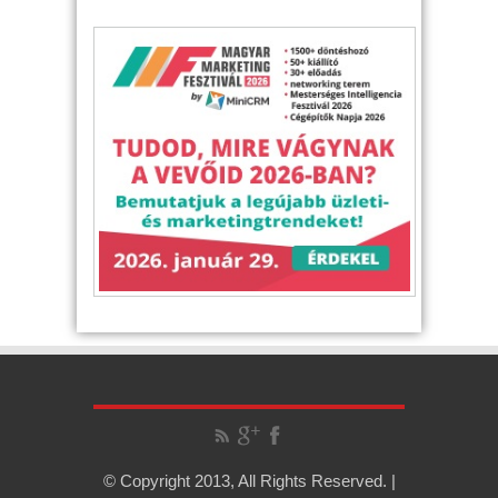
© Copyright 2013, All Rights Reserved. |