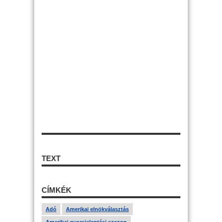
TEXT
CÍMKÉK
Adó
Amerikai elnökválasztás