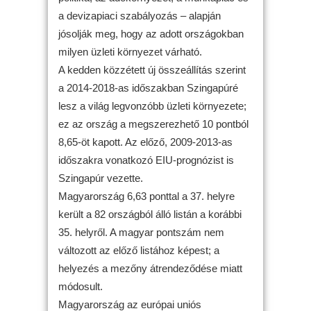
a devizapiaci szabályozás – alapján
jósolják meg, hogy az adott országokban
milyen üzleti környezet várható.
A kedden közzétett új összeállítás szerint
a 2014-2018-as időszakban Szingapúré
lesz a világ legvonzóbb üzleti környezete;
ez az ország a megszerezhető 10 pontból
8,65-öt kapott. Az előző, 2009-2013-as
időszakra vonatkozó EIU-prognózist is
Szingapúr vezette.
Magyarország 6,63 ponttal a 37. helyre
került a 82 országból álló listán a korábbi
35. helyről. A magyar pontszám nem
változott az előző listához képest; a
helyezés a mezőny átrendeződése miatt
módosult.
Magyarország az európai uniós