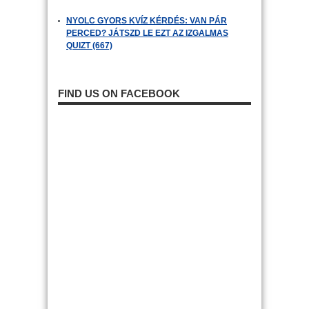
NYOLC GYORS KVÍZ KÉRDÉS: VAN PÁR
PERCED? JÁTSZD LE EZT AZ IZGALMAS
QUIZT (667)
FIND US ON FACEBOOK