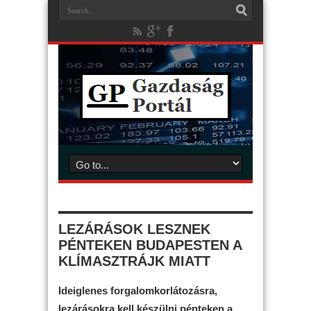
LEZÁRÁSOK LESZNEK
PÉNTEKEN BUDAPESTEN A
KLÍMASZTRÁJK MIATT
Ideiglenes forgalomkorlátozásra,
lezárásokra kell készülni pénteken a