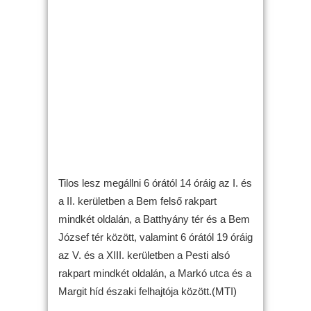
Tilos lesz megállni 6 órától 14 óráig az I. és
a II. kerületben a Bem felső rakpart
mindkét oldalán, a Batthyány tér és a Bem
József tér között, valamint 6 órától 19 óráig
az V. és a XIII. kerületben a Pesti alsó
rakpart mindkét oldalán, a Markó utca és a
Margit híd északi felhajtója között.(MTI)