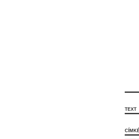
TEXT
CÍMK