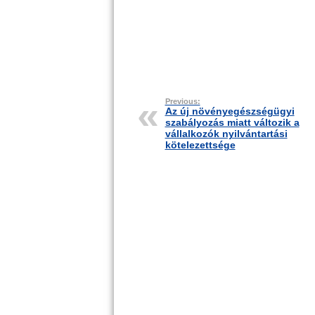
Previous:
Az új növényegészségügyi
szabályozás miatt változik a
vállalkozók nyilvántartási
kötelezettsége