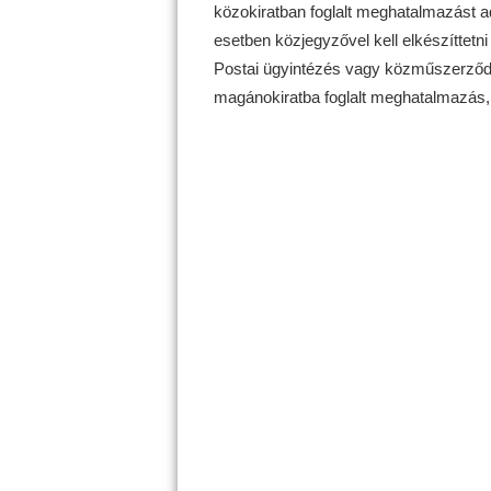
közokiratban foglalt meghatalmazást 
esetben közjegyzővel kell elkészíttet
Postai ügyintézés vagy közműszerződé
magánokiratba foglalt meghatalmazás, a