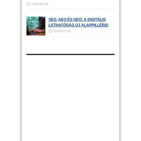
2026-07-20
SEO, AEO ÉS GEO: A DIGITÁLIS
LÁTHATÓSÁG ÚJ ALAPPILLÉREI
2026-07-16