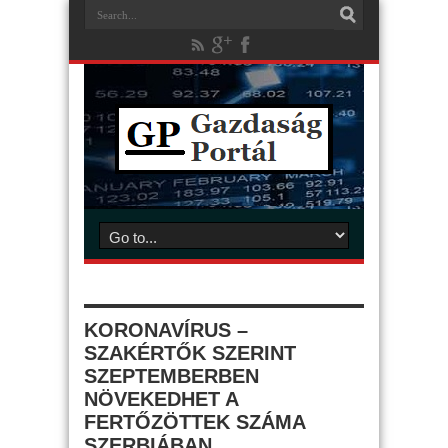
KORONAVÍRUS –
SZAKÉRTŐK SZERINT
SZEPTEMBERBEN
NÖVEKEDHET A
FERTŐZÖTTEK SZÁMA
SZERBIÁBAN