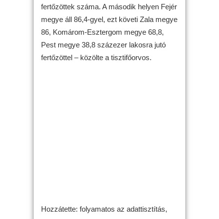
fertőzöttek száma. A második helyen Fejér
megye áll 86,4-gyel, ezt követi Zala megye
86, Komárom-Esztergom megye 68,8,
Pest megye 38,8 százezer lakosra jutó
fertőzöttel – közölte a tisztifőorvos.
Hozzátette: folyamatos az adattisztítás,