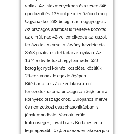
voltak. Az intézményekben összesen 846
gondozott és 139 dolgozó fertőződött meg.
Ugyanakkor 298 beteg már meggyógyult.
Az országos adatokat ismertetve közölte:
az elmúlt nap 42-vel emelkedett az igazolt
fertőzöttek száma, a járvány kezdete óta
3598 pozitív esetet tartanak nyilván. Az
1674 aktív fertőzött egyharmada, 539
beteg igényel kórházi kezelést, közülük
29-en vannak lélegeztetőgépen.
Kitért arra: a százezer lakosra jutó
fertőzöttek száma országosan 36,8, ami a
környező országokhoz, Európához mérve
és nemzetközi összehasonlításban is
jónak mondható. Vannak területi
különbségek, továbbra is Budapesten a
legmagasabb, 97,6 a százezer lakosra jutó