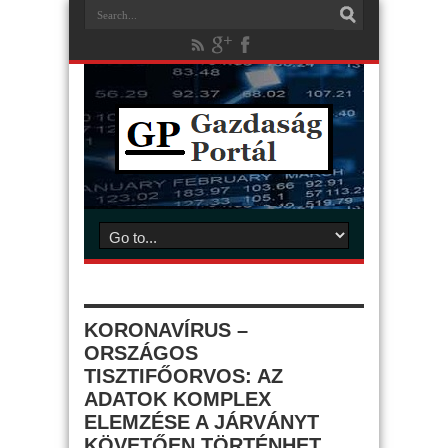
KORONAVÍRUS –
ORSZÁGOS
TISZTIFŐORVOS: AZ
ADATOK KOMPLEX
ELEMZÉSE A JÁRVÁNYT
KÖVETŐEN TÖRTÉNHET