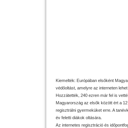
Kiemelték: Európában elsőként Magyaro
védőoltást, amelyre az interneten lehet 
Hozzátették, 240 ezren már fel is vetté
Magyarország az elsők között ért a 12 é
regisztrálni gyermeküket erre. A tanév
év feletti diákok oltására.
Az internetes regisztráció és időpontfo