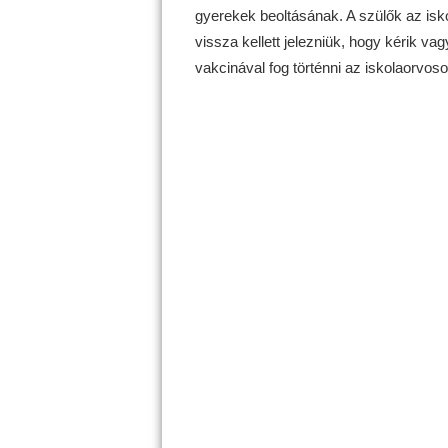
gyerekek beoltásának. A szülők az isko
vissza kellett jelezniük, hogy kérik va
vakcinával fog történni az iskolaorvo