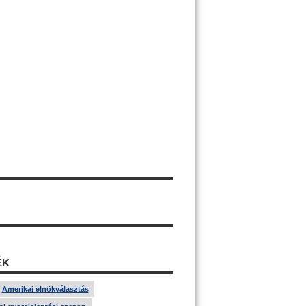
ÉK
Amerikai elnökválasztás