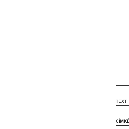
TEXT
CÍMK