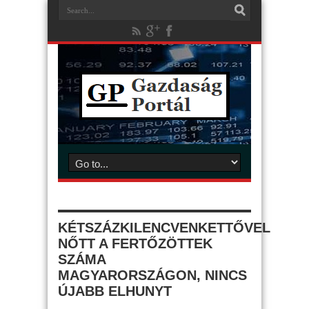
KÉTSZÁZKILENCVENKETTŐVEL
NŐTT A FERTŐZÖTTEK
SZÁMA
MAGYARORSZÁGON, NINCS
ÚJABB ELHUNYT