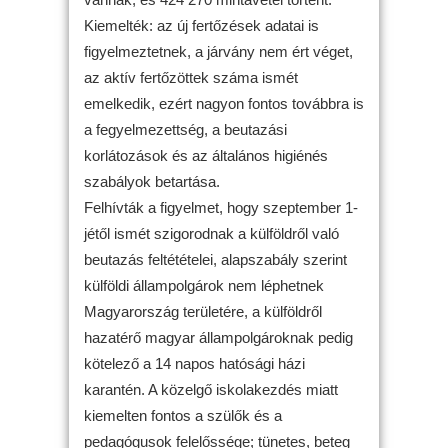
Kiemelték: az új fertőzések adatai is
figyelmeztetnek, a járvány nem ért véget,
az aktív fertőzöttek száma ismét
emelkedik, ezért nagyon fontos továbbra is
a fegyelmezettség, a beutazási
korlátozások és az általános higiénés
szabályok betartása.
Felhívták a figyelmet, hogy szeptember 1-
jétől ismét szigorodnak a külföldről való
beutazás feltétételei, alapszabály szerint
külföldi állampolgárok nem léphetnek
Magyarország területére, a külföldről
hazatérő magyar állampolgároknak pedig
kötelező a 14 napos hatósági házi
karantén. A közelgő iskolakezdés miatt
kiemelten fontos a szülők és a
pedagógusok felelőssége; tünetes, beteg