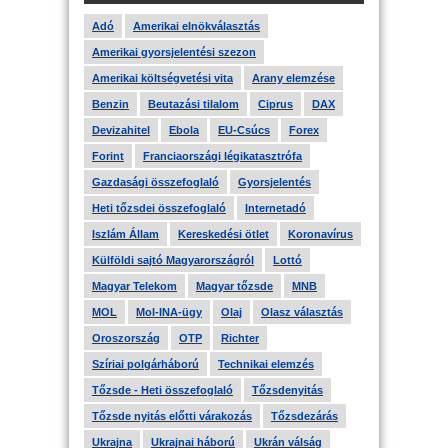
Adó
Amerikai elnökválasztás
Amerikai gyorsjelentési szezon
Amerikai költségvetési vita
Arany elemzése
Benzin
Beutazási tilalom
Ciprus
DAX
Devizahitel
Ebola
EU-Csúcs
Forex
Forint
Franciaországi légikatasztrófa
Gazdasági összefoglaló
Gyorsjelentés
Heti tőzsdei összefoglaló
Internetadó
Iszlám Állam
Kereskedési ötlet
Koronavírus
Külföldi sajtó Magyarországról
Lottó
Magyar Telekom
Magyar tőzsde
MNB
MOL
Mol-INA-ügy
Olaj
Olasz választás
Oroszország
OTP
Richter
Szíriai polgárháború
Technikai elemzés
Tőzsde - Heti összefoglaló
Tőzsdenyitás
Tőzsde nyitás előtti várakozás
Tőzsdezárás
Ukrajna
Ukrajnai háború
Ukrán válság