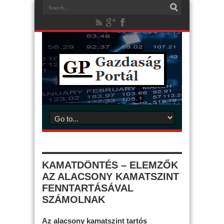
KAMATDÖNTÉS – ELEMZŐK
AZ ALACSONY KAMATSZINT
FENNTARTÁSÁVAL
SZÁMOLNAK
Az alacsony kamatszint tartós