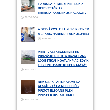
FORDULATA: MIÉRT KERESIK A
BEFEKTETŐK AZ
ENERGIATAKARÉKOS HÁZAKAT?
2026-07-30
A BELVÁROS ÚJ LUXUSCIKKE NEM
A LAKÁS, HANEM A PARKOLÓHELY
2026-07-29
MIÉRT VÁLT KECSKEMÉT ÉS
VONZÁSKÖRZETE A HAZAI IPARI-
LOGISZTIKAI INGATLANPIAC EGYIK
LEGFONTOSABB KÖZPONTJÁVÁ?
2026-07-21
NEM CSAK PAPÍRHALOM: ÍGY
ALAKÍTSD ÁT A RECEPCIÓS
PULTOT ELEGÁNS PLEXI
PROSPEKTUSTARTÓKKAL
2026-07-20