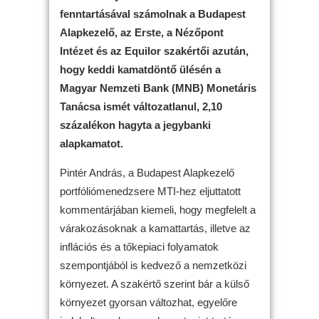
fenntartásával számolnak a Budapest
Alapkezelő, az Erste, a Nézőpont
Intézet és az Equilor szakértői azután,
hogy keddi kamatdöntő ülésén a
Magyar Nemzeti Bank (MNB) Monetáris
Tanácsa ismét változatlanul, 2,10
százalékon hagyta a jegybanki
alapkamatot.
Pintér András, a Budapest Alapkezelő
portfóliómenedzsere MTI-hez eljuttatott
kommentárjában kiemeli, hogy megfelelt a
várakozásoknak a kamattartás, illetve az
inflációs és a tőkepiaci folyamatok
szempontjából is kedvező a nemzetközi
környezet. A szakértő szerint bár a külső
környezet gyorsan változhat, egyelőre