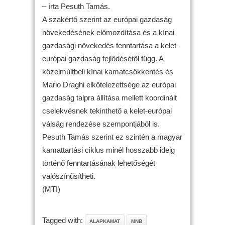
– írta Pesuth Tamás.
A szakértő szerint az európai gazdaság
növekedésének előmozdítása és a kínai
gazdasági növekedés fenntartása a kelet-
európai gazdaság fejlődésétől függ. A
közelmúltbeli kínai kamatcsökkentés és
Mario Draghi elkötelezettsége az európai
gazdaság talpra állítása mellett koordinált
cselekvésnek tekinthető a kelet-európai
válság rendezése szempontjából is.
Pesuth Tamás szerint ez szintén a magyar
kamattartási ciklus minél hosszabb ideig
történő fenntartásának lehetőségét
valószínűsítheti.
(MTI)
Tagged with:
ALAPKAMAT
MNB