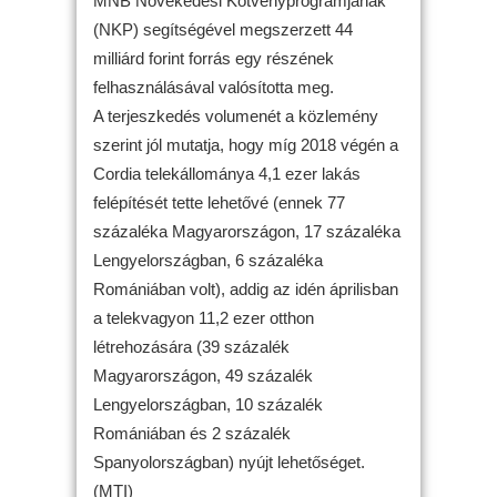
MNB Növekedési Kötvényprogramjának
(NKP) segítségével megszerzett 44
milliárd forint forrás egy részének
felhasználásával valósította meg.
A terjeszkedés volumenét a közlemény
szerint jól mutatja, hogy míg 2018 végén a
Cordia telekállománya 4,1 ezer lakás
felépítését tette lehetővé (ennek 77
százaléka Magyarországon, 17 százaléka
Lengyelországban, 6 százaléka
Romániában volt), addig az idén áprilisban
a telekvagyon 11,2 ezer otthon
létrehozására (39 százalék
Magyarországon, 49 százalék
Lengyelországban, 10 százalék
Romániában és 2 százalék
Spanyolországban) nyújt lehetőséget.
(MTI)