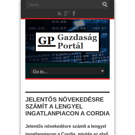
JELENTŐS NÖVEKEDÉSRE
SZÁMÍT A LENGYEL
INGATLANPIACON A CORDIA
Jelentős növekedésre számít a lengyel
ingatlanpiacon a Cordia, miután az első