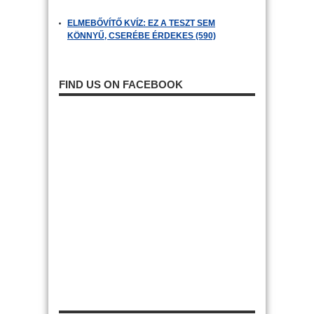
ELMEBŐVÍTŐ KVÍZ: EZ A TESZT SEM
KÖNNYŰ, CSERÉBE ÉRDEKES (590)
FIND US ON FACEBOOK