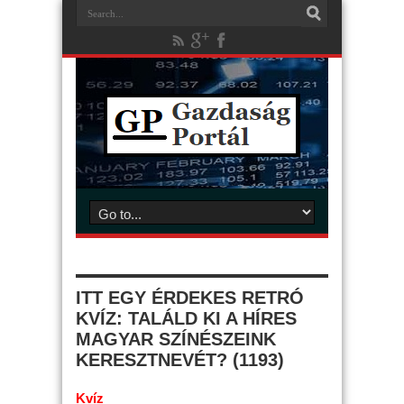
ITT EGY ÉRDEKES RETRÓ
KVÍZ: TALÁLD KI A HÍRES
MAGYAR SZÍNÉSZEINK
KERESZTNEVÉT? (1193)
Kvíz