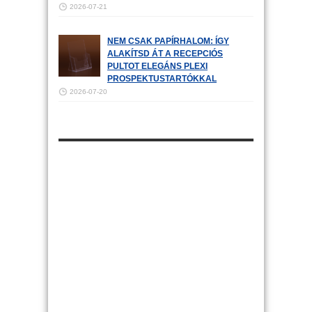
2026-07-21
NEM CSAK PAPÍRHALOM: ÍGY
ALAKÍTSD ÁT A RECEPCIÓS
PULTOT ELEGÁNS PLEXI
PROSPEKTUSTARTÓKKAL
2026-07-20