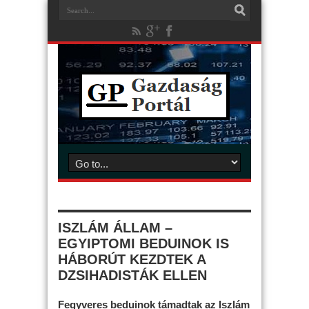
ISZLÁM ÁLLAM –
EGYIPTOMI BEDUINOK IS
HÁBORÚT KEZDTEK A
DZSIHADISTÁK ELLEN
Fegyveres beduinok támadtak az Iszlám