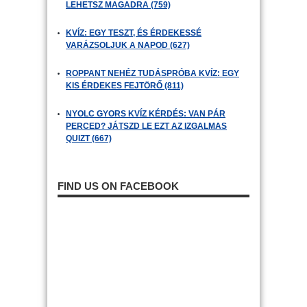
LEHETSZ MAGADRA (759)
KVÍZ: EGY TESZT, ÉS ÉRDEKESSÉ
VARÁZSOLJUK A NAPOD (627)
ROPPANT NEHÉZ TUDÁSPRÓBA KVÍZ: EGY
KIS ÉRDEKES FEJTÖRŐ (811)
NYOLC GYORS KVÍZ KÉRDÉS: VAN PÁR
PERCED? JÁTSZD LE EZT AZ IZGALMAS
QUIZT (667)
FIND US ON FACEBOOK