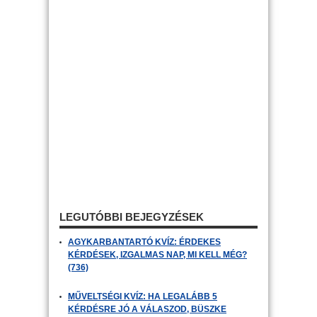
LEGUTÓBBI BEJEGYZÉSEK
AGYKARBANTARTÓ KVÍZ: ÉRDEKES
KÉRDÉSEK, IZGALMAS NAP, MI KELL MÉG?
(736)
MŰVELTSÉGI KVÍZ: HA LEGALÁBB 5
KÉRDÉSRE JÓ A VÁLASZOD, BÜSZKE