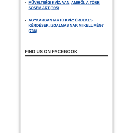
MŰVELTSÉGI KVÍZ: VAN, AMIBŐL A TÖBB
SOSEM ÁRT (995)
AGYKARBANTARTÓ KVÍZ: ÉRDEKES
KÉRDÉSEK, IZGALMAS NAP, MI KELL MÉG?
(736)
FIND US ON FACEBOOK