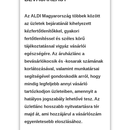
Az ALDI Magyarország többek között
az üzletek bejáratánál kihelyezett
kézfertőtlenítőkkel, gyakori
fertőtlenítéssel és széles körű
tájékoztatással vigyáz vásárlói
egészségére. Az áruházlánc a
bevásárlókocsik és -kosarak számának
korlátozásával, valamint munkatársai
segítségével gondoskodik arról, hogy
mindig legfeljebb annyi vásárló
tartózkodjon üzleteiben, amennyit a
hatályos jogszabály lehetővé tesz. Az
üzletlánc hosszabb nyitvatartásra tér
majd át, ami hozzájárul a vásárlószám
egyenletesebb eloszlásához.