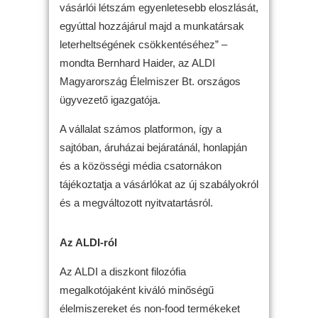
vásárlói létszám egyenletesebb eloszlását,
egyúttal hozzájárul majd a munkatársak
leterheltségének csökkentéséhez” –
mondta Bernhard Haider, az ALDI
Magyarország Élelmiszer Bt. országos
ügyvezető igazgatója.
A vállalat számos platformon, így a
sajtóban, áruházai bejáratánál, honlapján
és a közösségi média csatornákon
tájékoztatja a vásárlókat az új szabályokról
és a megváltozott nyitvatartásról.
Az ALDI-ról
Az ALDI a diszkont filozófia
megalkotójaként kiváló minőségű
élelmiszereket és non-food termékeket