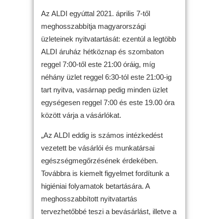
Az ALDI egyúttal 2021. április 7-től
meghosszabbítja magyarországi
üzleteinek nyitvatartását: ezentúl a legtöbb
ALDI áruház hétköznap és szombaton
reggel 7:00-től este 21:00 óráig, míg
néhány üzlet reggel 6:30-tól este 21:00-ig
tart nyitva, vasárnap pedig minden üzlet
egységesen reggel 7:00 és este 19.00 óra
között várja a vásárlókat.
„Az ALDI eddig is számos intézkedést
vezetett be vásárlói és munkatársai
egészségmegőrzésének érdekében.
Továbbra is kiemelt figyelmet fordítunk a
higiéniai folyamatok betartására. A
meghosszabbított nyitvatartás
tervezhetőbbé teszi a bevásárlást, illetve a