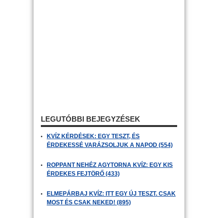
LEGUTÓBBI BEJEGYZÉSEK
KVÍZ KÉRDÉSEK: EGY TESZT, ÉS
ÉRDEKESSÉ VARÁZSOLJUK A NAPOD (554)
ROPPANT NEHÉZ AGYTORNA KVÍZ: EGY KIS
ÉRDEKES FEJTÖRŐ (433)
ELMEPÁRBAJ KVÍZ: ITT EGY ÚJ TESZT. CSAK
MOST ÉS CSAK NEKED! (895)