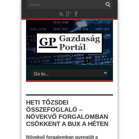
HETI TŐZSDEI
ÖSSZEFOGLALÓ –
NÖVEKVŐ FORGALOMBAN
CSÖKKENT A BUX A HÉTEN
Növekvő forgalomban gyengült a