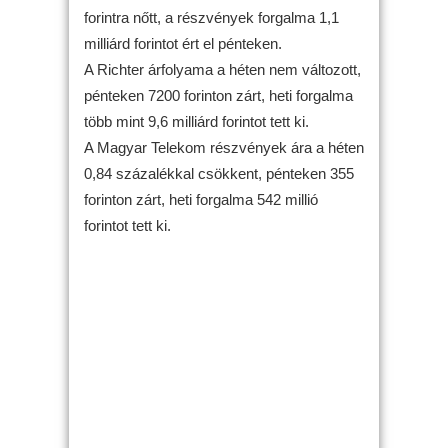
forintra nőtt, a részvények forgalma 1,1
milliárd forintot ért el pénteken.
A Richter árfolyama a héten nem változott,
pénteken 7200 forinton zárt, heti forgalma
több mint 9,6 milliárd forintot tett ki.
A Magyar Telekom részvények ára a héten
0,84 százalékkal csökkent, pénteken 355
forinton zárt, heti forgalma 542 millió
forintot tett ki.