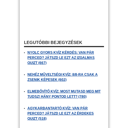
LEGUTÓBBI BEJEGYZÉSEK
NYOLC GYORS KVÍZ KÉRDÉS: VAN PÁR
PERCED? JÁTSZD LE EZT AZ IZGALMAS
QUIZT (667)
NEHÉZ MŰVELTSÉGI KVÍZ: 8/8-RA CSAK A
ZSENIK KÉPESEK (602)
ELMEBŐVÍTŐ KVÍZ: MOST MUTASD MEG MIT
TUDSZ! HÁNY PONTOD LETT? (780)
AGYKARBANTARTÓ KVÍZ: VAN PÁR
PERCED? JÁTSZD LE EZT AZ ÉRDEKES
QUIZT (518)