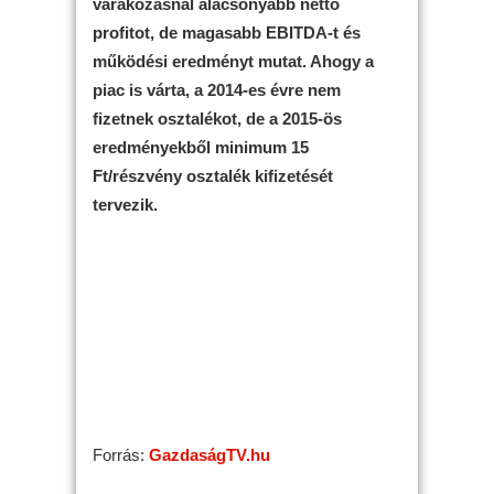
várakozásnál alacsonyabb nettó
profitot, de magasabb EBITDA-t és
működési eredményt mutat. Ahogy a
piac is várta, a 2014-es évre nem
fizetnek osztalékot, de a 2015-ös
eredményekből minimum 15
Ft/részvény osztalék kifizetését
tervezik.
Forrás:
GazdaságTV.hu