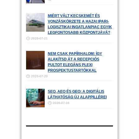
MIÉRT VÁLT KECSKEMÉT ÉS
VONZÁSKÖRZETE A HAZAI IPARI-
LOGISZTIKAI INGATLANPIAC EGYIK
LEGFONTOSABB KÖZPONTJÁVÁ?
2026-07-21
NEM CSAK PAPÍRHALOM: ÍGY
ALAKÍTSD ÁT A RECEPCIÓS
PULTOT ELEGÁNS PLEXI
PROSPEKTUSTARTÓKKAL
2026-07-20
SEO, AEO ÉS GEO: A DIGITÁLIS
LÁTHATÓSÁG ÚJ ALAPPILLÉREI
2026-07-16