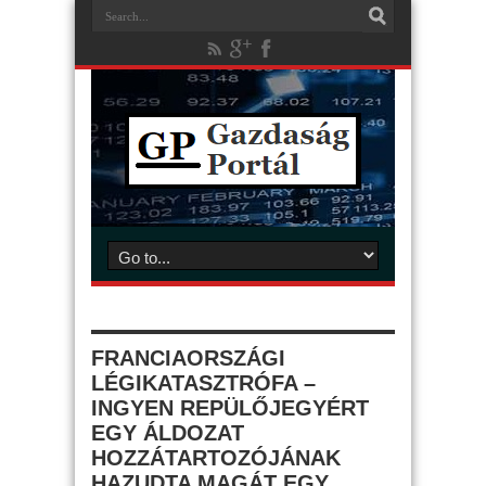
FRANCIAORSZÁGI
LÉGIKATASZTRÓFA –
INGYEN REPÜLŐJEGYÉRT
EGY ÁLDOZAT
HOZZÁTARTOZÓJÁNAK
HAZUDTA MAGÁT EGY