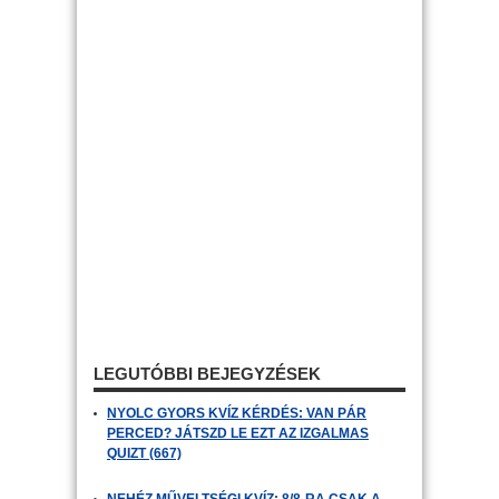
LEGUTÓBBI BEJEGYZÉSEK
NYOLC GYORS KVÍZ KÉRDÉS: VAN PÁR
PERCED? JÁTSZD LE EZT AZ IZGALMAS
QUIZT (667)