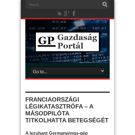
FRANCIAORSZÁGI
LÉGIKATASZTRÓFA – A
MÁSODPILÓTA
TITKOLHATTA BETEGSÉGÉT
A lezuhant Germanwings-gép