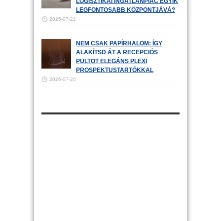
LOGISZTIKAI INGATLANPIAC EGYIK
LEGFONTOSABB KÖZPONTJÁVÁ?
2026-07-21
NEM CSAK PAPÍRHALOM: ÍGY
ALAKÍTSD ÁT A RECEPCIÓS
PULTOT ELEGÁNS PLEXI
PROSPEKTUSTARTÓKKAL
2026-07-20