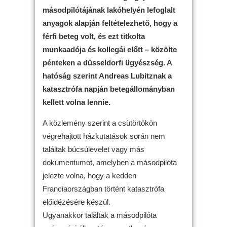
másodpilótájának lakóhelyén lefoglalt
anyagok alapján feltételezhető, hogy a
férfi beteg volt, és ezt titkolta
munkaadója és kollegái előtt – közölte
pénteken a düsseldorfi ügyészség. A
hatóság szerint Andreas Lubitznak a
katasztrófa napján betegállományban
kellett volna lennie.
A közlemény szerint a csütörtökön
végrehajtott házkutatások során nem
találtak búcsúlevelet vagy más
dokumentumot, amelyben a másodpilóta
jelezte volna, hogy a kedden
Franciaországban történt katasztrófa
előidézésére készül.
Ugyanakkor találtak a másodpilóta