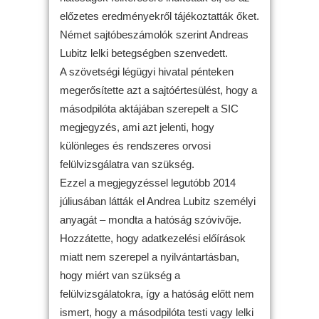
előzetes eredményekről tájékoztatták őket.
Német sajtóbeszámolók szerint Andreas
Lubitz lelki betegségben szenvedett.
A szövetségi légügyi hivatal pénteken
megerősítette azt a sajtóértesülést, hogy a
másodpilóta aktájában szerepelt a SIC
megjegyzés, ami azt jelenti, hogy
különleges és rendszeres orvosi
felülvizsgálatra van szükség.
Ezzel a megjegyzéssel legutóbb 2014
júliusában látták el Andrea Lubitz személyi
anyagát – mondta a hatóság szóvivője.
Hozzátette, hogy adatkezelési előírások
miatt nem szerepel a nyilvántartásban,
hogy miért van szükség a
felülvizsgálatokra, így a hatóság előtt nem
ismert, hogy a másodpilóta testi vagy lelki