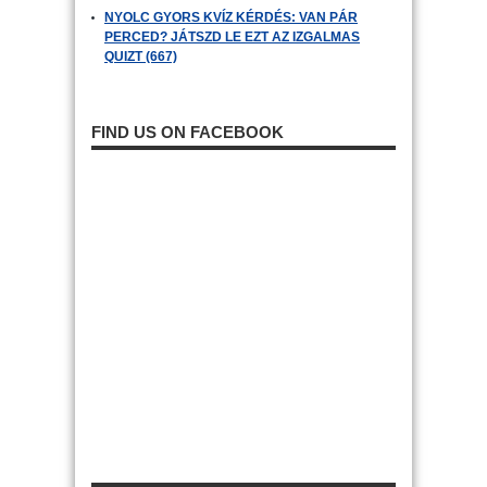
NYOLC GYORS KVÍZ KÉRDÉS: VAN PÁR
PERCED? JÁTSZD LE EZT AZ IZGALMAS
QUIZT (667)
FIND US ON FACEBOOK