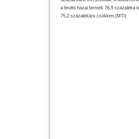
a bruttó hazai termék 76,9 százaléka 
75,2 százalékára csökken.(MTI)