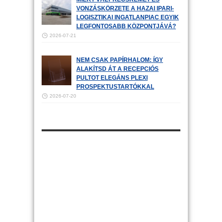
VONZÁSKÖRZETE A HAZAI IPARI-
LOGISZTIKAI INGATLANPIAC EGYIK
LEGFONTOSABB KÖZPONTJÁVÁ?
2026-07-21
NEM CSAK PAPÍRHALOM: ÍGY
ALAKÍTSD ÁT A RECEPCIÓS
PULTOT ELEGÁNS PLEXI
PROSPEKTUSTARTÓKKAL
2026-07-20