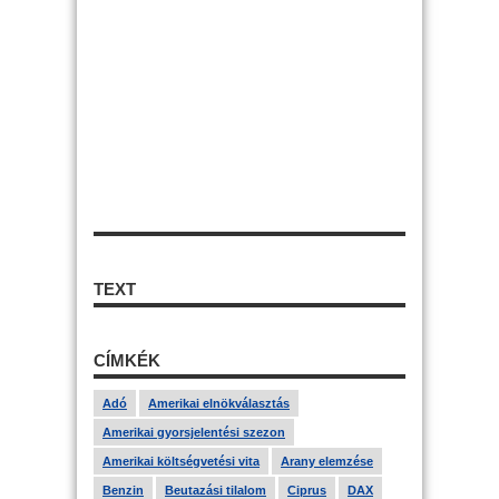
TEXT
CÍMKÉK
Adó
Amerikai elnökválasztás
Amerikai gyorsjelentési szezon
Amerikai költségvetési vita
Arany elemzése
Benzin
Beutazási tilalom
Ciprus
DAX