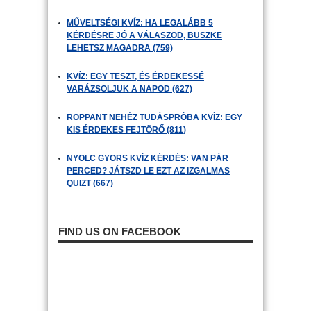
MŰVELTSÉGI KVÍZ: HA LEGALÁBB 5
KÉRDÉSRE JÓ A VÁLASZOD, BÜSZKE
LEHETSZ MAGADRA (759)
KVÍZ: EGY TESZT, ÉS ÉRDEKESSÉ
VARÁZSOLJUK A NAPOD (627)
ROPPANT NEHÉZ TUDÁSPRÓBA KVÍZ: EGY
KIS ÉRDEKES FEJTÖRŐ (811)
NYOLC GYORS KVÍZ KÉRDÉS: VAN PÁR
PERCED? JÁTSZD LE EZT AZ IZGALMAS
QUIZT (667)
FIND US ON FACEBOOK