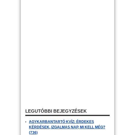
LEGUTÓBBI BEJEGYZÉSEK
AGYKARBANTARTÓ KVÍZ: ÉRDEKES
KÉRDÉSEK, IZGALMAS NAP, MI KELL MÉG?
(736)