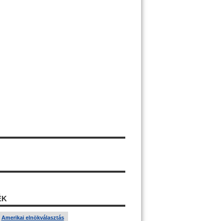
ÉK
Amerikai elnökválasztás