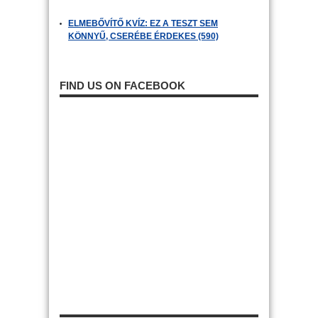
ELMEBŐVÍTŐ KVÍZ: EZ A TESZT SEM
KÖNNYŰ, CSERÉBE ÉRDEKES (590)
FIND US ON FACEBOOK