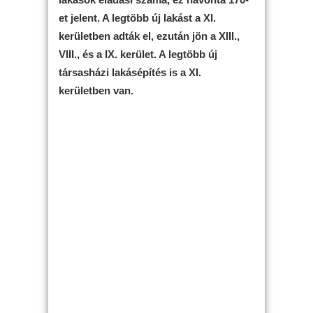
et jelent. A legtöbb új lakást a XI.
kerületben adták el, ezután jön a XIII.,
VIII., és a IX. kerület. A legtöbb új
társasházi lakásépítés is a XI.
kerületben van.