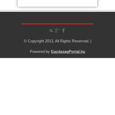
© Copyright 2013, All Rights Reserved. |
Powered by
GazdasagPortal.hu