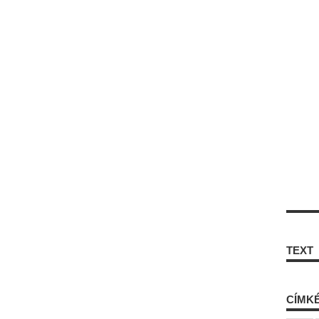
TEXT
CÍMK