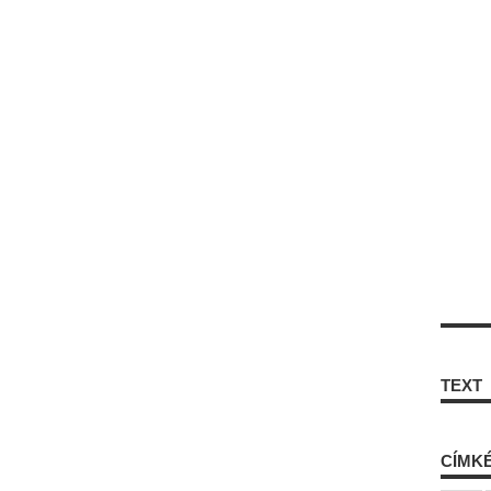
TEXT
CÍMK