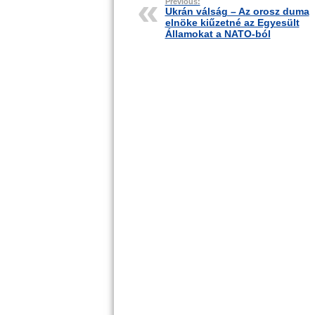
Previous:
Ukrán válság – Az orosz duma
elnöke kiűzetné az Egyesült
Államokat a NATO-ból