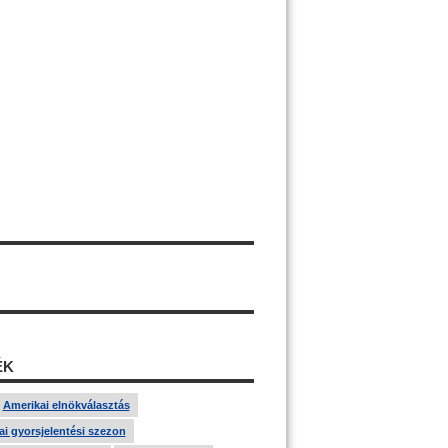
ÉK
Amerikai elnökválasztás
i gyorsjelentési szezon