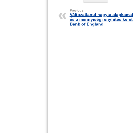
Previous:
Változatlanul hagyta alapkamat
és a mennyiségi enyhítés keret
Bank of England